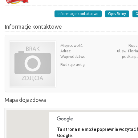
Informacje kontaktowe
Opis firmy
G
Informacje kontaktowe
Miejscowość:
Ropc
Adres:
ul. św. Flori
Województwo:
podkarpa
Rodzaje usług:
Mapa dojazdowa
Ta strona nie może poprawnie wczytać
Google.