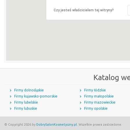
Czy jesteś właścicielem tej witryny?
Katalog w
Firmy dolnośląskie
Firmy łódzkie
Firmy kujawsko-pomorskie
Firmy małopolskie
Firmy lubelskie
Firmy mazowieckie
Firmy lubuskie
Firmy opolskie
© Copyright 2026 by
DobrySalonKosmetyczny.pl
. Wszelkie prawa zastrzeżone.