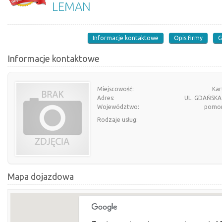
LEMAN
Informacje kontaktowe
Opis firmy
G
Informacje kontaktowe
Miejscowość:
Kar
Adres:
UL. GDAŃSKA
Województwo:
pomor
Rodzaje usług:
Mapa dojazdowa