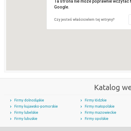
Ta strona nie może poprawnie wczytać
Google.
Czy jesteś właścicielem tej witryny?
Katalog w
Firmy dolnośląskie
Firmy łódzkie
Firmy kujawsko-pomorskie
Firmy małopolskie
Firmy lubelskie
Firmy mazowieckie
Firmy lubuskie
Firmy opolskie