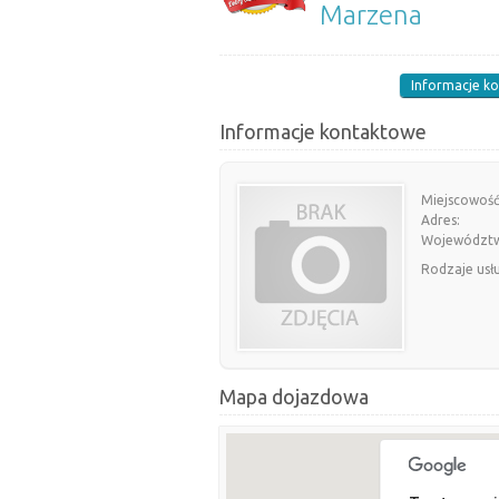
Marzena
Informacje k
Informacje kontaktowe
Miejscowość
Adres:
Województ
Rodzaje usł
Mapa dojazdowa