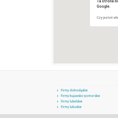
Ta strona n
Google.
Czy jesteś wła
Firmy dolnośląskie
Firmy kujawsko-pomorskie
Firmy lubelskie
Firmy lubuskie