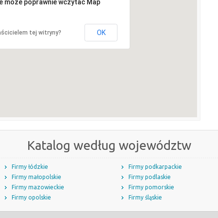
ie może poprawnie wczytać Map
OK
ścicielem tej witryny?
Katalog według województw
Firmy łódzkie
Firmy podkarpackie
Firmy małopolskie
Firmy podlaskie
Firmy mazowieckie
Firmy pomorskie
Firmy opolskie
Firmy śląskie