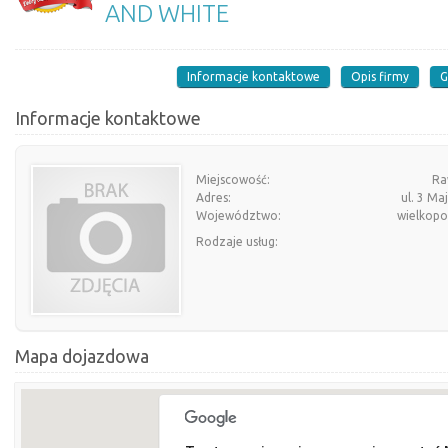
AND WHITE
Informacje kontaktowe
Opis firmy
G
Informacje kontaktowe
Miejscowość:
Ra
Adres:
ul. 3 Ma
Województwo:
wielkopo
Rodzaje usług:
Mapa dojazdowa