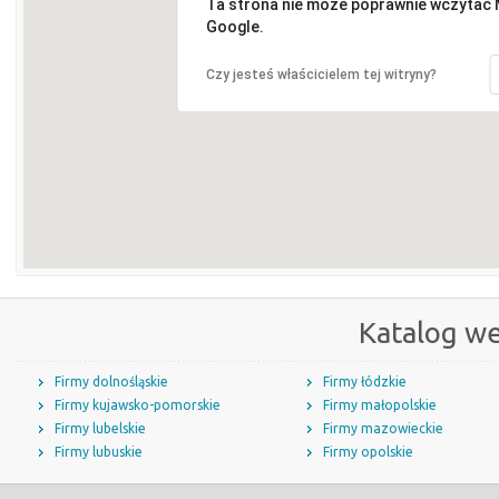
Ta strona nie może poprawnie wczytać
Google.
Czy jesteś właścicielem tej witryny?
Katalog w
Firmy dolnośląskie
Firmy łódzkie
Firmy kujawsko-pomorskie
Firmy małopolskie
Firmy lubelskie
Firmy mazowieckie
Firmy lubuskie
Firmy opolskie