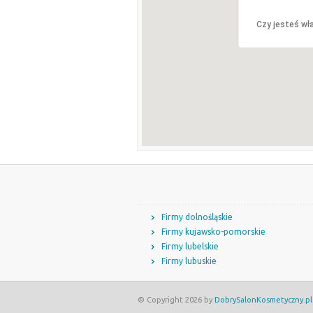
Czy jesteś wła
Firmy dolnośląskie
Firmy kujawsko-pomorskie
Firmy lubelskie
Firmy lubuskie
© Copyright 2026 by
DobrySalonKosmetyczny.pl