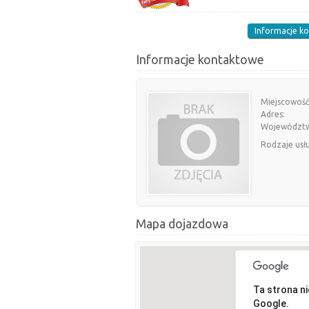
Informacje k
Informacje kontaktowe
Miejscowość
Adres:
Województ
Rodzaje usł
Mapa dojazdowa
Ta strona n
Google.