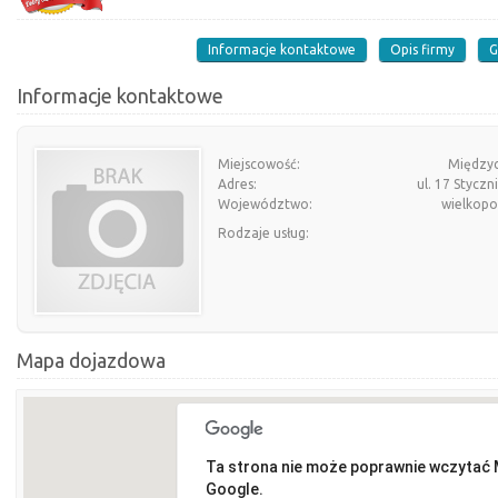
Informacje kontaktowe
Opis firmy
G
Informacje kontaktowe
Miejscowość:
Między
Adres:
ul. 17 Styczn
Województwo:
wielkopo
Rodzaje usług:
Mapa dojazdowa
Ta strona nie może poprawnie wczytać
Google.