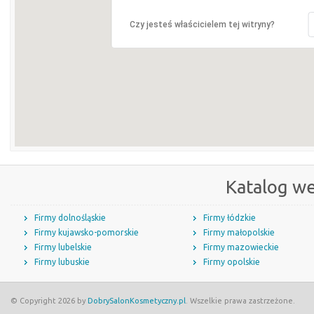
Czy jesteś właścicielem tej witryny?
Katalog w
Firmy dolnośląskie
Firmy łódzkie
Firmy kujawsko-pomorskie
Firmy małopolskie
Firmy lubelskie
Firmy mazowieckie
Firmy lubuskie
Firmy opolskie
© Copyright 2026 by
DobrySalonKosmetyczny.pl
. Wszelkie prawa zastrzeżone.