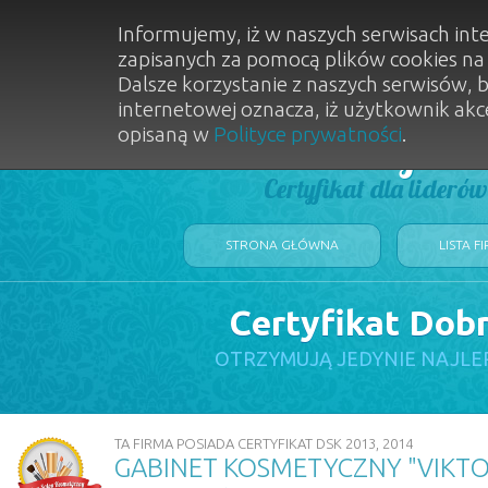
Informujemy, iż w naszych serwisach int
zapisanych za pomocą plików cookies n
Dalsze korzystanie z naszych serwisów, 
internetowej oznacza, iż użytkownik akc
opisaną w
Polityce prywatności
.
Dobry Sal
Certyfikat dla lideró
STRONA GŁÓWNA
LISTA F
Certyfikat Dob
OTRZYMUJĄ JEDYNIE NAJLE
TA FIRMA POSIADA CERTYFIKAT DSK 2013, 2014
GABINET KOSMETYCZNY "VIKTO