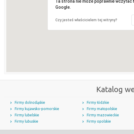
Ta strona nie może poprawnie wczytać
Google.
Czy jesteś właścicielem tej witryny?
Katalog w
Firmy dolnośląskie
Firmy łódzkie
Firmy kujawsko-pomorskie
Firmy małopolskie
Firmy lubelskie
Firmy mazowieckie
Firmy lubuskie
Firmy opolskie