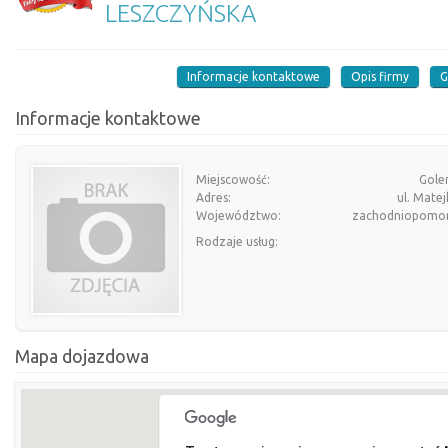
LESZCZYŃSKA
Informacje kontaktowe
Opis firmy
G
Informacje kontaktowe
Miejscowość:
Gole
Adres:
ul. Matej
Województwo:
zachodniopomor
Rodzaje usług:
Mapa dojazdowa