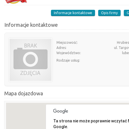
Informacje kontaktowe
Opis firmy
G
Informacje kontaktowe
Miejscowość:
Hrubie
Adres:
ul. Targ
Województwo:
lube
Rodzaje usług:
Mapa dojazdowa
Ta strona nie może poprawnie wczytać
Google.