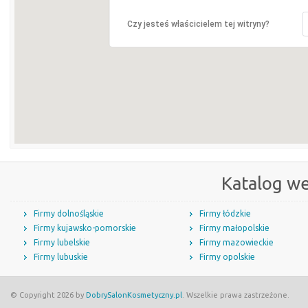
Czy jesteś właścicielem tej witryny?
Katalog w
Firmy dolnośląskie
Firmy łódzkie
Firmy kujawsko-pomorskie
Firmy małopolskie
Firmy lubelskie
Firmy mazowieckie
Firmy lubuskie
Firmy opolskie
© Copyright 2026 by
DobrySalonKosmetyczny.pl
. Wszelkie prawa zastrzeżone.