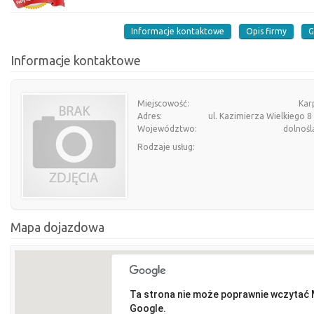
Informacje kontaktowe
Opis firmy
G
Informacje kontaktowe
Miejscowość:
Kar
Adres:
ul. Kazimierza Wielkiego 8
Województwo:
dolnośl
Rodzaje usług:
Mapa dojazdowa
Ta strona nie może poprawnie wczytać
Google.