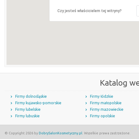
Czy jesteś właścicielem tej witryny?
Katalog w
Firmy dolnośląskie
Firmy łódzkie
Firmy kujawsko-pomorskie
Firmy małopolskie
Firmy lubelskie
Firmy mazowieckie
Firmy lubuskie
Firmy opolskie
© Copyright 2026 by
DobrySalonKosmetyczny.pl
. Wszelkie prawa zastrzeżone.