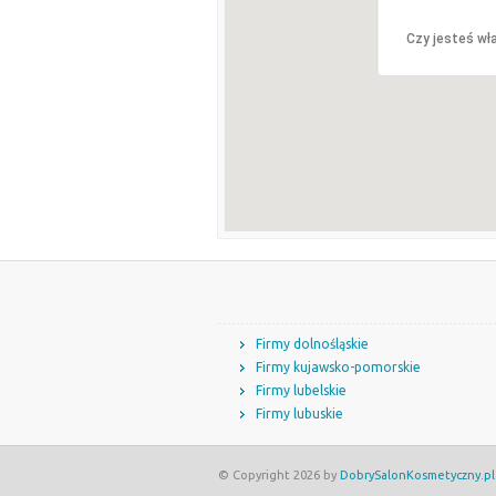
Czy jesteś wła
Firmy dolnośląskie
Firmy kujawsko-pomorskie
Firmy lubelskie
Firmy lubuskie
© Copyright 2026 by
DobrySalonKosmetyczny.pl