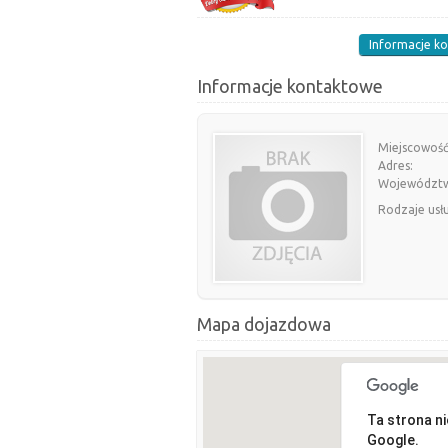
Informacje k
Informacje kontaktowe
Miejscowość
Adres:
Województ
Rodzaje usł
Mapa dojazdowa
Ta strona n
Google.