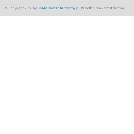
© Copyright 2026 by
DobrySalonKosmetyczny.pl
. Wszelkie prawa zastrzeżone.