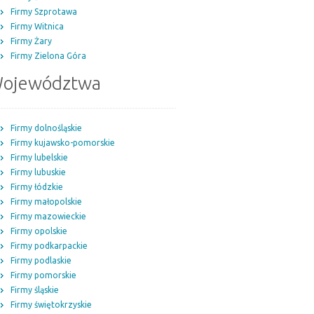
Firmy Szprotawa
Firmy Witnica
Firmy Żary
Firmy Zielona Góra
ojewództwa
Firmy dolnośląskie
Firmy kujawsko-pomorskie
Firmy lubelskie
Firmy lubuskie
Firmy łódzkie
Firmy małopolskie
Firmy mazowieckie
Firmy opolskie
Firmy podkarpackie
Firmy podlaskie
Firmy pomorskie
Firmy śląskie
Firmy świętokrzyskie