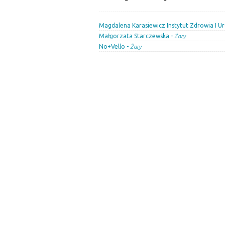
Magdalena Karasiewicz Instytut Zdrowia I Ur
Małgorzata Starczewska -
Żary
No+Vello -
Żary