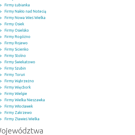
Firmy Łubianka
Firmy Nakło nad Notecią
Firmy Nowa Wieś Wielka
Firmy Osiek
Firmy Osielsko
Firmy Rogóźno
Firmy Rojewo
Firmy Sicienko
Firmy Stolno
Firmy Świekatowo
Firmy Szubin
Firmy Toruń
Firmy Wąbrzeźno
Firmy Więcbork
Firmy Wielgie
Firmy Wielka Nieszawka
Firmy Włocławek
Firmy Zakrzewo
Firmy Zławieś Wielka
ojewództwa