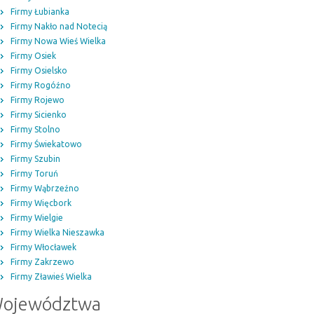
Firmy Łubianka
Firmy Nakło nad Notecią
Firmy Nowa Wieś Wielka
Firmy Osiek
Firmy Osielsko
Firmy Rogóźno
Firmy Rojewo
Firmy Sicienko
Firmy Stolno
Firmy Świekatowo
Firmy Szubin
Firmy Toruń
Firmy Wąbrzeźno
Firmy Więcbork
Firmy Wielgie
Firmy Wielka Nieszawka
Firmy Włocławek
Firmy Zakrzewo
Firmy Zławieś Wielka
ojewództwa