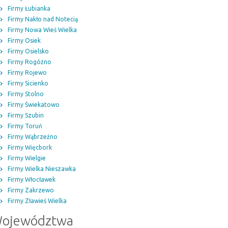
Firmy Łubianka
Firmy Nakło nad Notecią
Firmy Nowa Wieś Wielka
Firmy Osiek
Firmy Osielsko
Firmy Rogóźno
Firmy Rojewo
Firmy Sicienko
Firmy Stolno
Firmy Świekatowo
Firmy Szubin
Firmy Toruń
Firmy Wąbrzeźno
Firmy Więcbork
Firmy Wielgie
Firmy Wielka Nieszawka
Firmy Włocławek
Firmy Zakrzewo
Firmy Zławieś Wielka
ojewództwa