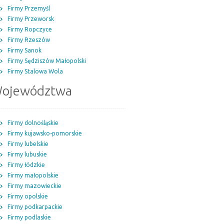
Firmy Przemyśl
Firmy Przeworsk
Firmy Ropczyce
Firmy Rzeszów
Firmy Sanok
Firmy Sędziszów Małopolski
Firmy Stalowa Wola
ojewództwa
Firmy dolnośląskie
Firmy kujawsko-pomorskie
Firmy lubelskie
Firmy lubuskie
Firmy łódzkie
Firmy małopolskie
Firmy mazowieckie
Firmy opolskie
Firmy podkarpackie
Firmy podlaskie