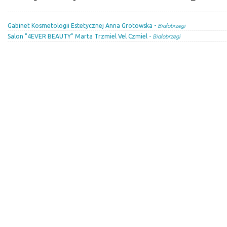
Gabinet Kosmetologii Estetycznej Anna Grotowska -
Białobrzegi
Salon "4EVER BEAUTY" Marta Trzmiel Vel Czmiel -
Białobrzegi