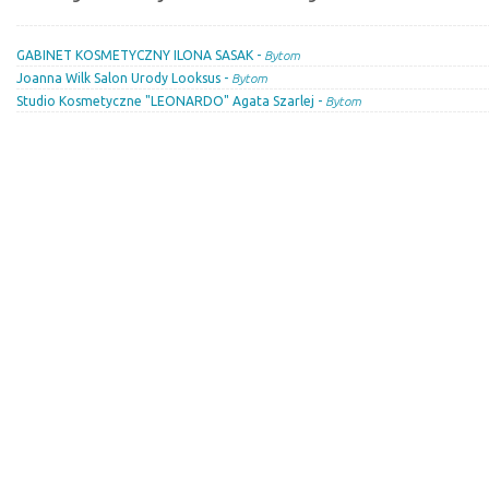
GABINET KOSMETYCZNY ILONA SASAK -
Bytom
Joanna Wilk Salon Urody Looksus -
Bytom
Studio Kosmetyczne "LEONARDO" Agata Szarlej -
Bytom