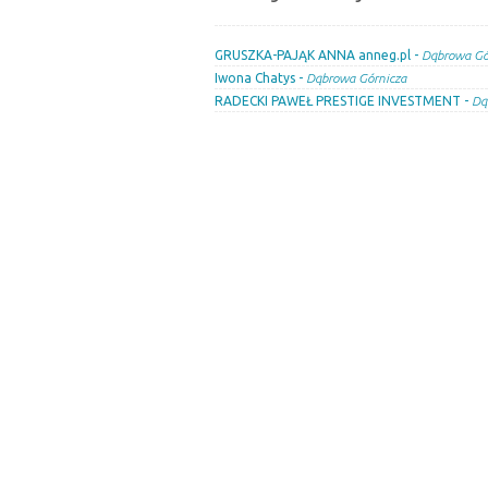
GRUSZKA-PAJĄK ANNA anneg.pl -
Dąbrowa Gó
Iwona Chatys -
Dąbrowa Górnicza
RADECKI PAWEŁ PRESTIGE INVESTMENT -
Dą