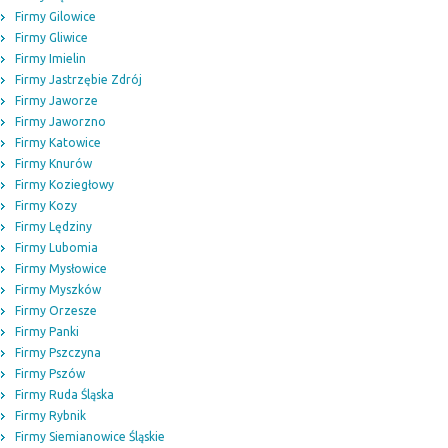
Firmy Gilowice
Firmy Gliwice
Firmy Imielin
Firmy Jastrzębie Zdrój
Firmy Jaworze
Firmy Jaworzno
Firmy Katowice
Firmy Knurów
Firmy Koziegłowy
Firmy Kozy
Firmy Lędziny
Firmy Lubomia
Firmy Mysłowice
Firmy Myszków
Firmy Orzesze
Firmy Panki
Firmy Pszczyna
Firmy Pszów
Firmy Ruda Śląska
Firmy Rybnik
Firmy Siemianowice Śląskie