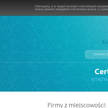
Informujemy, iż w naszych serwisach internetowych korzystam
zmiany ustawień przeglądarki internetowej oznacza, iż użytko
Ce
STRONA 
Cer
LOGII W PROCESIE
OTRZYM
Firmy z miejscowości