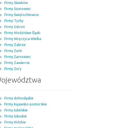
Firmy Sławków
Firmy Sosnowiec
Firmy Świętochłowice
Firmy Tychy
Firmy Ustroń
Firmy Wodzisław Śląski
Firmy Wręczyca Wielka
Firmy Zabrze
Firmy Żarki
Firmy Żarnowiec
Firmy Zawiercie
Firmy Żory
ojewództwa
Firmy dolnośląskie
Firmy kujawsko-pomorskie
Firmy lubelskie
Firmy lubuskie
Firmy łódzkie