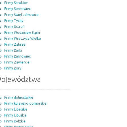
Firmy Sławków
Firmy Sosnowiec
Firmy Świętochłowice
Firmy Tychy
Firmy Ustroń
Firmy Wodzisław Śląski
Firmy Wręczyca Wielka
Firmy Zabrze
Firmy Żarki
Firmy Żarnowiec
Firmy Zawiercie
Firmy Żory
ojewództwa
Firmy dolnośląskie
Firmy kujawsko-pomorskie
Firmy lubelskie
Firmy lubuskie
Firmy łódzkie