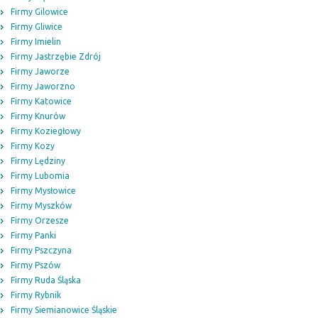
Firmy Gilowice
Firmy Gliwice
Firmy Imielin
Firmy Jastrzębie Zdrój
Firmy Jaworze
Firmy Jaworzno
Firmy Katowice
Firmy Knurów
Firmy Koziegłowy
Firmy Kozy
Firmy Lędziny
Firmy Lubomia
Firmy Mysłowice
Firmy Myszków
Firmy Orzesze
Firmy Panki
Firmy Pszczyna
Firmy Pszów
Firmy Ruda Śląska
Firmy Rybnik
Firmy Siemianowice Śląskie