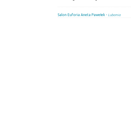
Salon Euforia Aneta Pawełek -
Lubomia