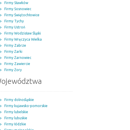
Firmy Sławków
Firmy Sosnowiec
Firmy Świętochłowice
Firmy Tychy
Firmy Ustroń
Firmy Wodzisław Śląski
Firmy Wręczyca Wielka
Firmy Zabrze
Firmy Żarki
Firmy Żarnowiec
Firmy Zawiercie
Firmy Żory
ojewództwa
Firmy dolnośląskie
Firmy kujawsko-pomorskie
Firmy lubelskie
Firmy lubuskie
Firmy łódzkie