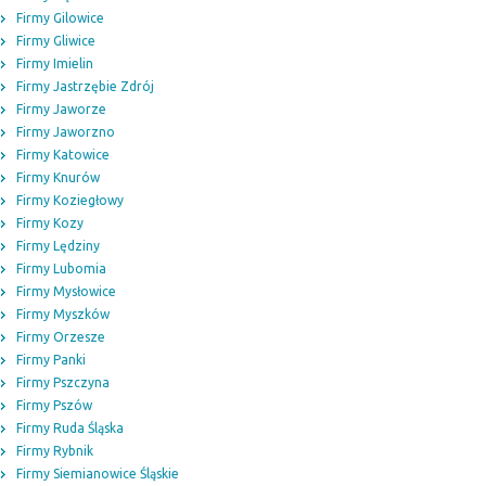
Firmy Gilowice
Firmy Gliwice
Firmy Imielin
Firmy Jastrzębie Zdrój
Firmy Jaworze
Firmy Jaworzno
Firmy Katowice
Firmy Knurów
Firmy Koziegłowy
Firmy Kozy
Firmy Lędziny
Firmy Lubomia
Firmy Mysłowice
Firmy Myszków
Firmy Orzesze
Firmy Panki
Firmy Pszczyna
Firmy Pszów
Firmy Ruda Śląska
Firmy Rybnik
Firmy Siemianowice Śląskie