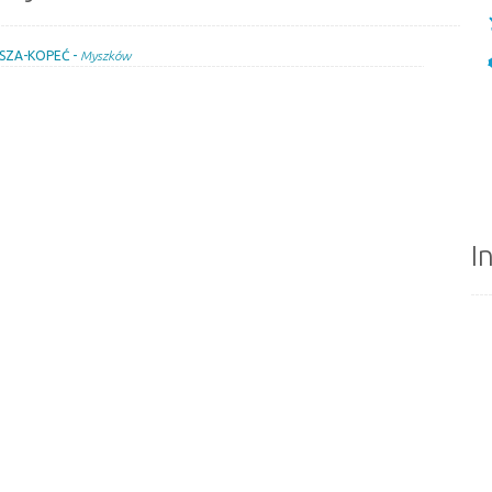
SZA-KOPEĆ -
Myszków
I