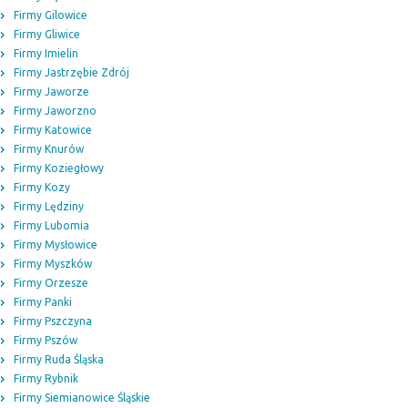
Firmy Gilowice
Firmy Gliwice
Firmy Imielin
Firmy Jastrzębie Zdrój
Firmy Jaworze
Firmy Jaworzno
Firmy Katowice
Firmy Knurów
Firmy Koziegłowy
Firmy Kozy
Firmy Lędziny
Firmy Lubomia
Firmy Mysłowice
Firmy Myszków
Firmy Orzesze
Firmy Panki
Firmy Pszczyna
Firmy Pszów
Firmy Ruda Śląska
Firmy Rybnik
Firmy Siemianowice Śląskie