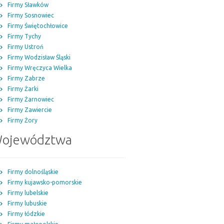
Firmy Sławków
Firmy Sosnowiec
Firmy Świętochłowice
Firmy Tychy
Firmy Ustroń
Firmy Wodzisław Śląski
Firmy Wręczyca Wielka
Firmy Zabrze
Firmy Żarki
Firmy Żarnowiec
Firmy Zawiercie
Firmy Żory
ojewództwa
Firmy dolnośląskie
Firmy kujawsko-pomorskie
Firmy lubelskie
Firmy lubuskie
Firmy łódzkie