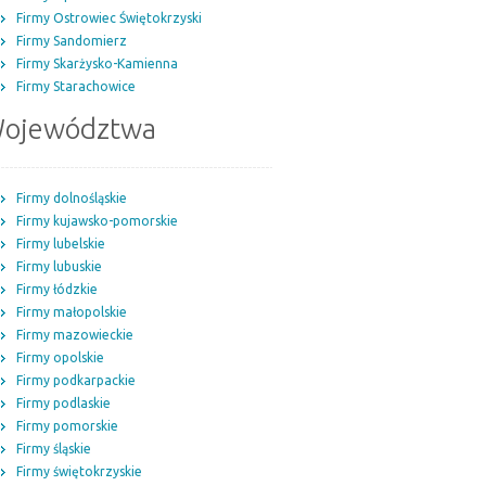
Firmy Ostrowiec Świętokrzyski
Firmy Sandomierz
Firmy Skarżysko-Kamienna
Firmy Starachowice
ojewództwa
Firmy dolnośląskie
Firmy kujawsko-pomorskie
Firmy lubelskie
Firmy lubuskie
Firmy łódzkie
Firmy małopolskie
Firmy mazowieckie
Firmy opolskie
Firmy podkarpackie
Firmy podlaskie
Firmy pomorskie
Firmy śląskie
Firmy świętokrzyskie