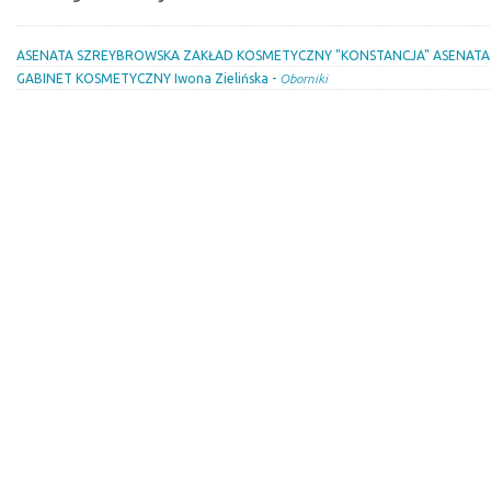
ASENATA SZREYBROWSKA ZAKŁAD KOSMETYCZNY "KONSTANCJA" ASENATA
GABINET KOSMETYCZNY Iwona Zielińska -
Oborniki