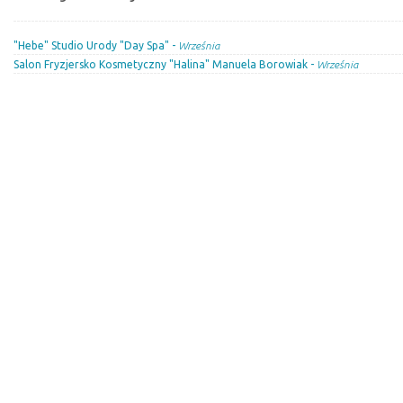
"Hebe" Studio Urody "Day Spa" -
Września
Salon Fryzjersko Kosmetyczny "Halina" Manuela Borowiak -
Września