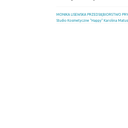
MONIKA LISEWSKA PRZEDSIĘBIORSTWO PR
Studio Kosmetyczne "Happy" Karolina Matu