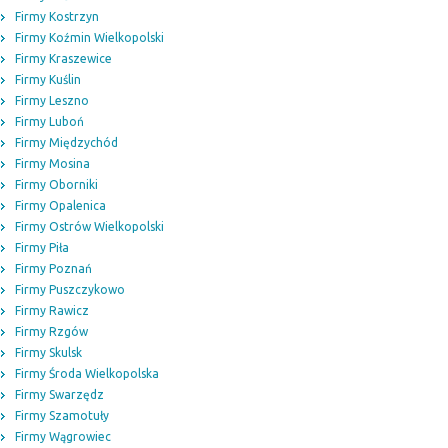
Firmy Kostrzyn
Firmy Koźmin Wielkopolski
Firmy Kraszewice
Firmy Kuślin
Firmy Leszno
Firmy Luboń
Firmy Międzychód
Firmy Mosina
Firmy Oborniki
Firmy Opalenica
Firmy Ostrów Wielkopolski
Firmy Piła
Firmy Poznań
Firmy Puszczykowo
Firmy Rawicz
Firmy Rzgów
Firmy Skulsk
Firmy Środa Wielkopolska
Firmy Swarzędz
Firmy Szamotuły
Firmy Wągrowiec