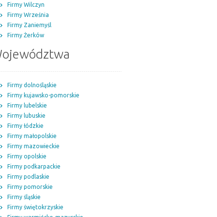
Firmy Wilczyn
Firmy Września
Firmy Zaniemyśl
Firmy Żerków
ojewództwa
Firmy dolnośląskie
Firmy kujawsko-pomorskie
Firmy lubelskie
Firmy lubuskie
Firmy łódzkie
Firmy małopolskie
Firmy mazowieckie
Firmy opolskie
Firmy podkarpackie
Firmy podlaskie
Firmy pomorskie
Firmy śląskie
Firmy świętokrzyskie