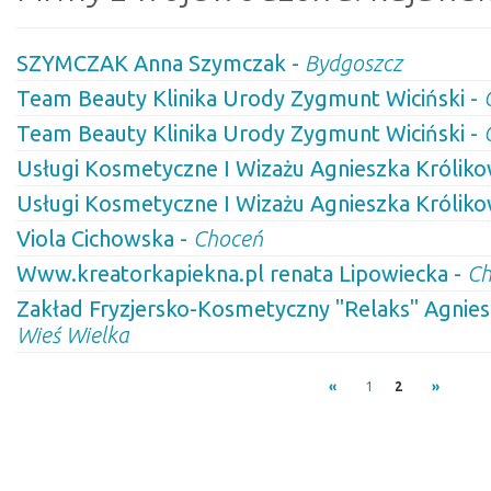
SZYMCZAK Anna Szymczak -
Bydgoszcz
Team Beauty Klinika Urody Zygmunt Wiciński -
Team Beauty Klinika Urody Zygmunt Wiciński -
Usługi Kosmetyczne I Wizażu Agnieszka Królik
Usługi Kosmetyczne I Wizażu Agnieszka Królik
Viola Cichowska -
Choceń
Www.kreatorkapiekna.pl renata Lipowiecka -
Ch
Zakład Fryzjersko-Kosmetyczny "Relaks" Agnies
Wieś Wielka
«
1
2
»