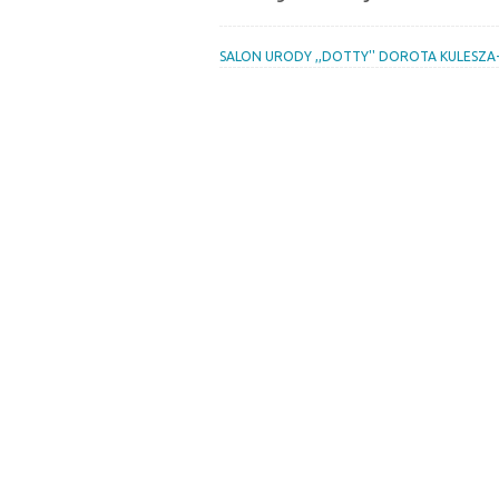
SALON URODY ,,DOTTY'' DOROTA KULESZA