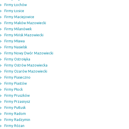
Firmy Łochów
Firmy Łosice
Firmy Maciejowice
Firmy Maków Mazowiecki
Firmy Milanówek
Firmy Mińsk Mazowiecki
Firmy Mława
Firmy Nasielsk
Firmy Nowy Dwór Mazowiecki
Firmy Ostrołęka
Firmy Ostrów Mazowiecka
Firmy Ożarów Mazowiecki
Firmy Piaseczno
Firmy Piastów
Firmy Płock
Firmy Pruszków
Firmy Przasnysz
Firmy Pułtusk
Firmy Radom
Firmy Radzymin
Firmy Różan