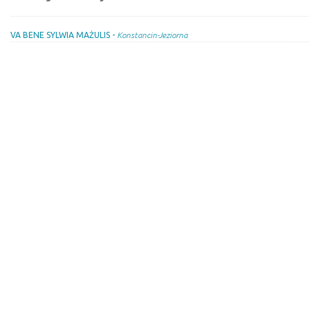
VA BENE SYLWIA MAŻULIS -
Konstancin-Jeziorna