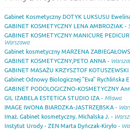
Gabinet Kosmetyczny DOTYK LUKSUSU Ewelina
GABINET KOSMETYCZNY LENA AMBROZIAK -
GABINET KOSMETYCZNY MANICURE PEDICUR
Warszawa
Gabinet kosmetyczny MARZENA ZABIEGAŁOW
GABINET KOSMETYCZNY,PETO ANNA -
Warsza
GABINET MASAŻU KRZYSZTOF KOTUSZEWSKI
Gabinet Odnowy Biologicznej "Eva" Rychlińska E
GABINET PODOLOGICZNO-KOSMETYCZNY Anna
GIL IZABELA ESTETICA STUDIO IZA -
Mława
IMAGE IWONA BIARDZKA-JASTRZĘBSKA -
War
Imaż. Gabinet kosmetyczny. Michalska J. -
Warsz
Instytut Urody - ZEN Marta Dyńczak-Kiryło -
Wa