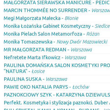
MAŁGORZATA SIERAWSKA MANICURE - PEDIC
MARCIN THOMMÉE NO SURRENDER -
Warszaw
Megi Małgorzata Małecka -
Błonie
Monika Łożańska Gabinet Kosmetyczny -
Siedlce
Monika Pielach Salon Metamorfoza -
Różan
Monika Tomaszewska -
Nowy Dwór Mazowiecki
MR MAŁGORZATA REDMAN -
Warszawa
Nefretete Marta Ifkowicz -
Warszawa
PAULINA DOMAŃSKA SALON KOSMETYKI PR
"NATURA" -
Łosice
PAULINA SUSKA -
Warszawa
PAWIE OKO NATALIA PARYS -
Łochów
PAZNOKCIOWY SZYK - KATARZYNA DZIEWULS
Perfekt. Kosmetyka i stylizacja paznokci. Duber 