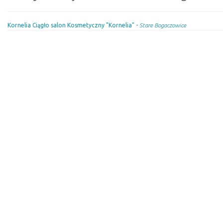
Kornelia Ciągło salon Kosmetyczny "Kornelia" -
Stare Bogaczowice