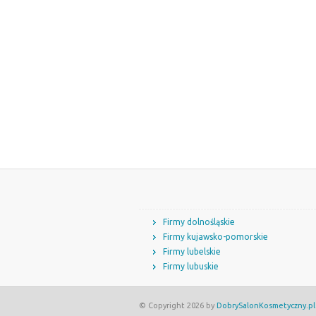
Firmy dolnośląskie
Firmy kujawsko-pomorskie
Firmy lubelskie
Firmy lubuskie
© Copyright 2026 by
DobrySalonKosmetyczny.pl