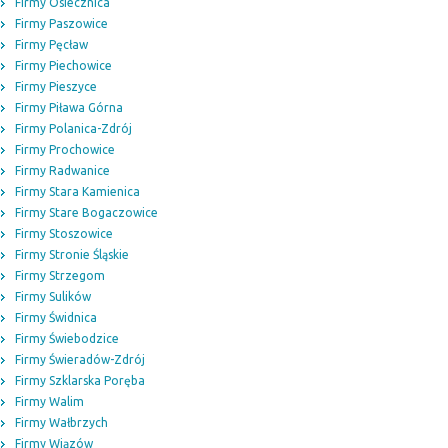
Firmy Osiecznica
Firmy Paszowice
Firmy Pęcław
Firmy Piechowice
Firmy Pieszyce
Firmy Piława Górna
Firmy Polanica-Zdrój
Firmy Prochowice
Firmy Radwanice
Firmy Stara Kamienica
Firmy Stare Bogaczowice
Firmy Stoszowice
Firmy Stronie Śląskie
Firmy Strzegom
Firmy Sulików
Firmy Świdnica
Firmy Świebodzice
Firmy Świeradów-Zdrój
Firmy Szklarska Poręba
Firmy Walim
Firmy Wałbrzych
Firmy Wiązów