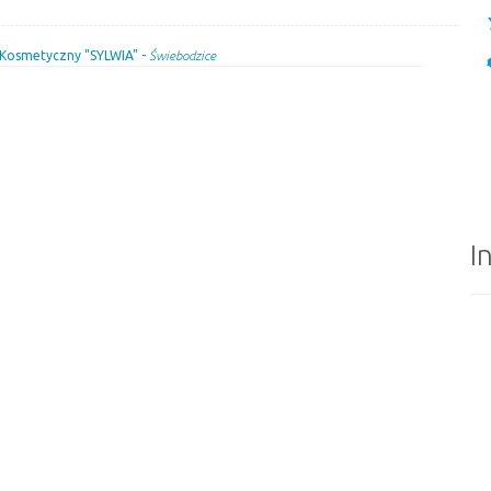
Kosmetyczny "SYLWIA" -
Świebodzice
I