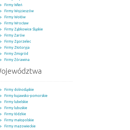
Firmy Wleń
Firmy Wojcieszów
Firmy Wołów
Firmy Wrocław
Firmy Ząbkowice Śląskie
Firmy Żarów
Firmy Zgorzelec
Firmy Złotoryja
Firmy Żmigród
Firmy Żórawina
ojewództwa
Firmy dolnośląskie
Firmy kujawsko-pomorskie
Firmy lubelskie
Firmy lubuskie
Firmy łódzkie
Firmy małopolskie
Firmy mazowieckie