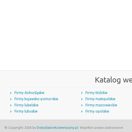
Katalog w
Firmy dolnośląskie
Firmy łódzkie
Firmy kujawsko-pomorskie
Firmy małopolskie
Firmy lubelskie
Firmy mazowieckie
Firmy lubuskie
Firmy opolskie
© Copyright 2026 by
DobrySalonKosmetyczny.pl
. Wszelkie prawa zastrzeżone.