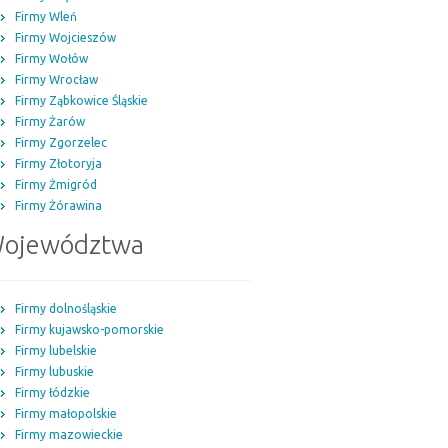
Firmy Wleń
Firmy Wojcieszów
Firmy Wołów
Firmy Wrocław
Firmy Ząbkowice Śląskie
Firmy Żarów
Firmy Zgorzelec
Firmy Złotoryja
Firmy Żmigród
Firmy Żórawina
ojewództwa
Firmy dolnośląskie
Firmy kujawsko-pomorskie
Firmy lubelskie
Firmy lubuskie
Firmy łódzkie
Firmy małopolskie
Firmy mazowieckie