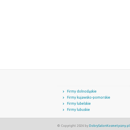
Firmy dolnośląskie
Firmy kujawsko-pomorskie
Firmy lubelskie
Firmy lubuskie
© Copyright 2026 by
DobrySalonKosmetyczny.pl