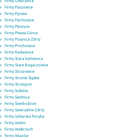
Firmy Osiecznica
Firmy Paszowice
Firmy Pęcław
Firmy Piechowice
Firmy Pieszyce
Firmy Piława Górna
Firmy Polanica-Zdrój
Firmy Prochowice
Firmy Radwanice
Firmy Stara Kamienica
Firmy Stare Bogaczowice
Firmy Stoszowice
Firmy Stronie Śląskie
Firmy Strzegom
Firmy Sulików
Firmy Świdnica
Firmy Świebodzice
Firmy Świeradów-Zdrój
Firmy Szklarska Poręba
Firmy Walim
Firmy Wałbrzych
Firmy Wiązów