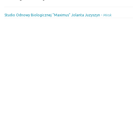
Studio Odnowy Biologicznej "Maximus" Jolanta Juzyszyn -
Mirsk