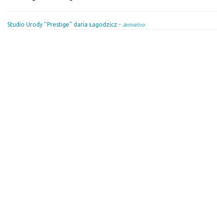
Studio Urody ''Prestige'' daria Łagodzicz -
Jemielno