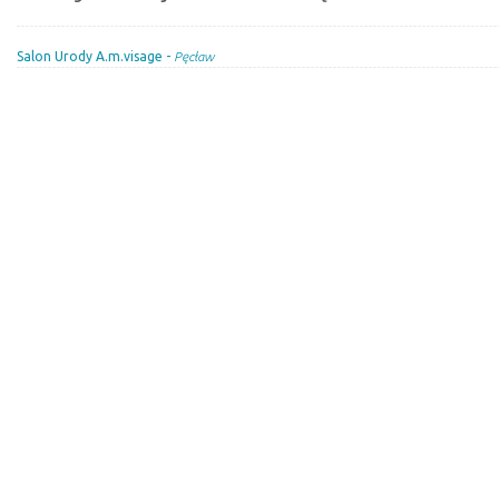
Salon Urody A.m.visage -
Pęcław